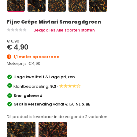
Fijne Crêpe Mistari Smaragdgroen
Bekijk alles Alle soorten stoffen
€ 6,90
€ 4,90
1,1 meter op voorraad
Meterprijs:
€4,90
Hoge kwaliteit
&
Lage prijzen
★★★★☆
Klantbeoordeling:
9,3 ·
Snel geleverd
Gratis verzending
vanaf €150
NL & BE
Dit product is leverbaar in de volgende
2
varianten: