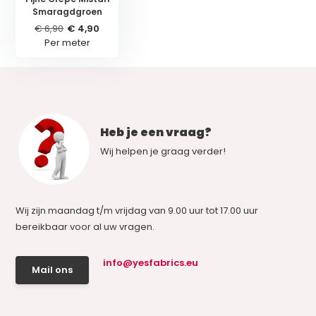
Smaragdgroen
€ 6,90
€ 4,90
Per meter
Heb je een vraag?
Wij helpen je graag verder!
Wij zijn maandag t/m vrijdag van 9.00 uur tot 17.00 uur
bereikbaar voor al uw vragen.
info@yesfabrics.eu
Mail ons