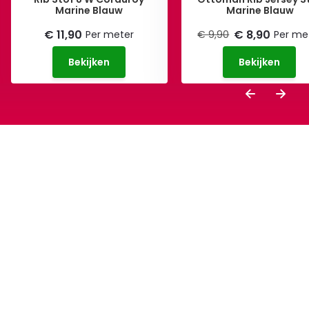
Marine Blauw
Marine Blauw
€ 11,90
€ 8,90
Per meter
€ 9,90
Per me
Bekijken
Bekijken