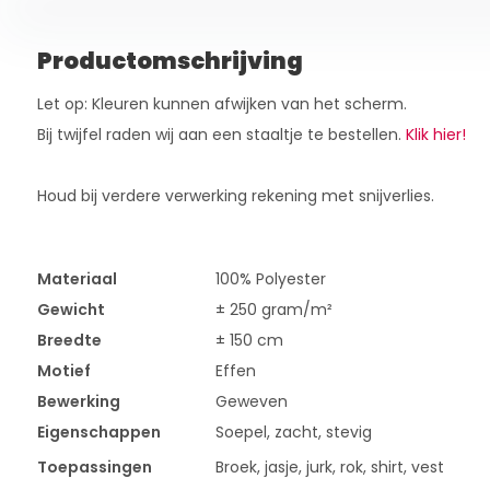
Productomschrijving
Let op: Kleuren kunnen afwijken van het scherm.
Bij twijfel raden wij aan een staaltje te bestellen.
Klik hier!
Houd bij verdere verwerking rekening met snijverlies.
Materiaal
100% Polyester
Gewicht
± 250 gram/m²
Breedte
± 150 cm
Motief
Effen
Bewerking
Geweven
Eigenschappen
Soepel, zacht, stevig
Toepassingen
Broek, jasje, jurk, rok, shirt, vest