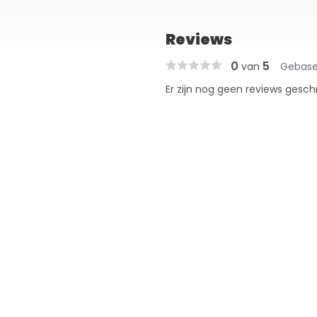
Reviews
0
5
van
Gebase
Er zijn nog geen reviews gesch