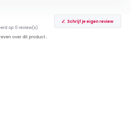
Schrijf je eigen review
erd op 0 review(s)
reven over dit product..