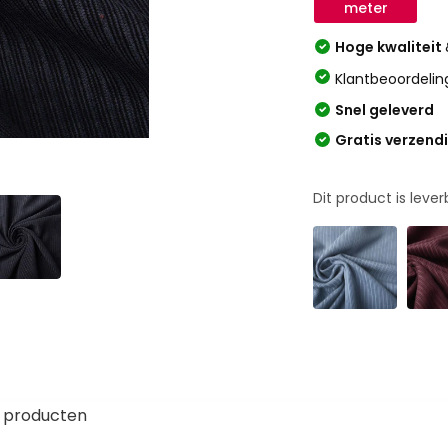
meter
Hoge kwaliteit
Klantbeoordelin
Snel geleverd
Gratis verzend
Dit product is leve
 producten