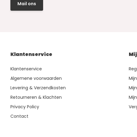
Mail ons
Klantenservice
Mi
Klantenservice
Reg
Algemene voorwaarden
Mij
Levering & Verzendkosten
Mijn
Retourneren & Klachten
Mijn
Privacy Policy
Ver
Contact