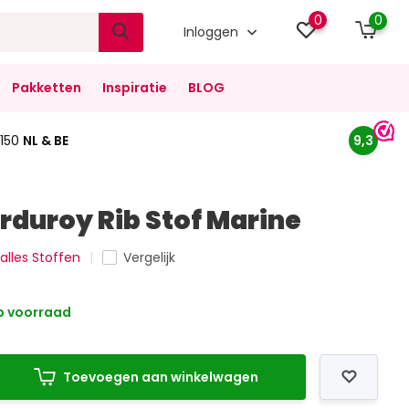
0
0
Inloggen
Pakketten
Inspiratie
BLOG
150
NL & BE
9,3
rduroy Rib Stof Marine
 alles Stoffen
Vergelijk
 voorraad
Toevoegen aan winkelwagen