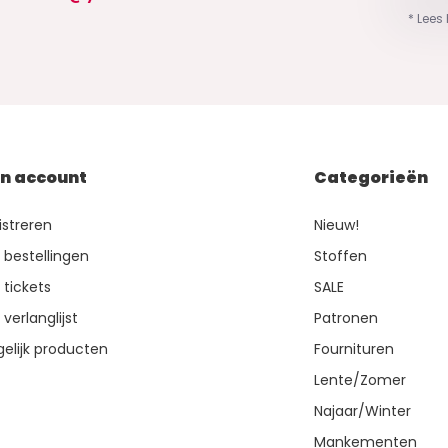
* Lees
jn account
Categorieën
istreren
Nieuw!
n bestellingen
Stoffen
 tickets
SALE
 verlanglijst
Patronen
gelijk producten
Fournituren
Lente/Zomer
Najaar/Winter
Mankementen