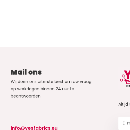
Mail ons
Wij doen ons uiterste best om uw vraag
op werkdagen binnen 24 uur te
beantwoorden.
Altijd
info@yesfabrics.eu