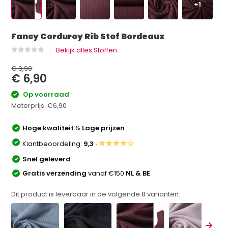
+1
Fancy Corduroy Rib Stof Bordeaux
Bekijk alles Stoffen
€ 9,90
€ 6,90
Op voorraad
Meterprijs:
€6,90
Hoge kwaliteit
&
Lage prijzen
★★★★☆
Klantbeoordeling:
9,3 ·
Snel geleverd
Gratis verzending
vanaf €150
NL & BE
Dit product is leverbaar in de volgende
8
varianten: