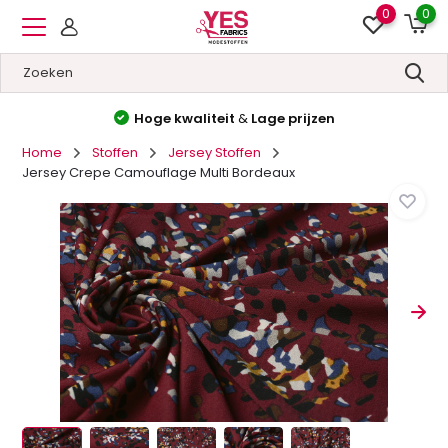
0
0
Hoge kwaliteit
&
Lage prijzen
Home
Stoffen
Jersey Stoffen
Jersey Crepe Camouflage Multi Bordeaux