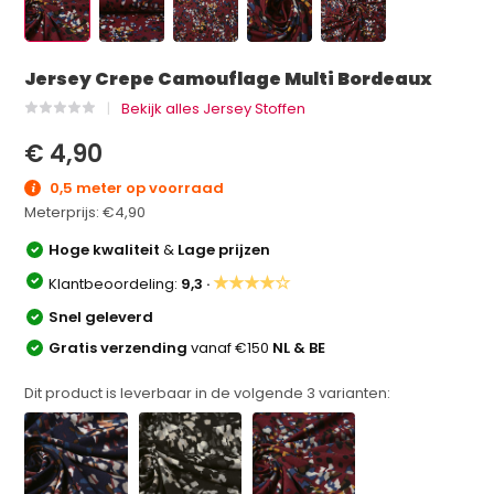
Jersey Crepe Camouflage Multi Bordeaux
Bekijk alles Jersey Stoffen
€ 4,90
0,5 meter op voorraad
Meterprijs:
€4,90
Hoge kwaliteit
&
Lage prijzen
★★★★☆
Klantbeoordeling:
9,3 ·
Snel geleverd
Gratis verzending
vanaf €150
NL & BE
Dit product is leverbaar in de volgende
3
varianten: