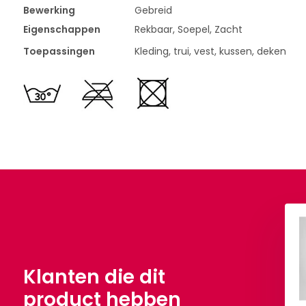
Bewerking
Gebreid
Eigenschappen
Rekbaar, Soepel, Zacht
Toepassingen
Kleding, trui, vest, kussen, deken
Klanten die dit
product hebben