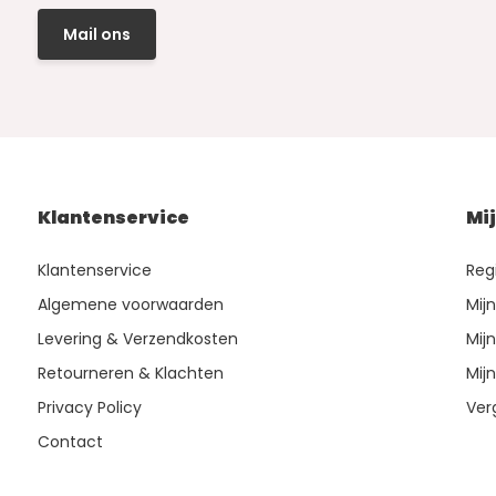
Mail ons
Klantenservice
Mi
Klantenservice
Reg
Algemene voorwaarden
Mij
Levering & Verzendkosten
Mijn
Retourneren & Klachten
Mijn
Privacy Policy
Ver
Contact