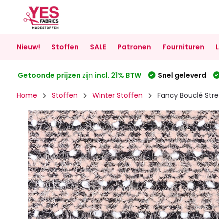
Nieuw!
Stoffen
SALE
Patronen
Fournituren
Getoonde prijzen
zijn
incl. 21% BTW
Snel geleverd
Home
Stoffen
Winter Stoffen
Fancy Bouclé Str