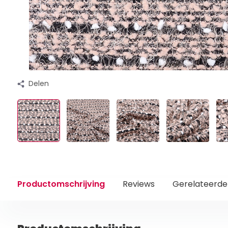
Delen
Productomschrijving
Reviews
Gerelateerde