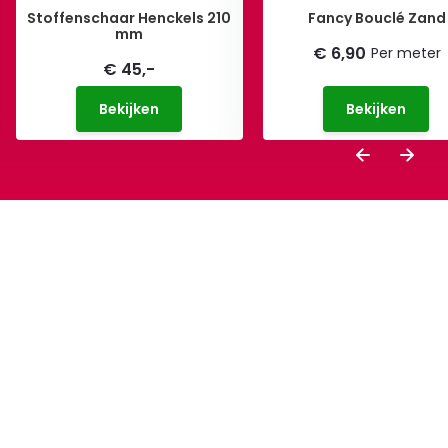
Stoffenschaar Henckels 210
Fancy Bouclé Zand
mm
€ 6,90
Per meter
€ 45,-
Bekijken
Bekijken