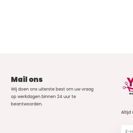
Mail ons
Wij doen ons uiterste best om uw vraag
op werkdagen binnen 24 uur te
beantwoorden.
Altijd