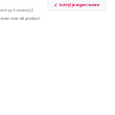
Schrijf je eigen review
erd op 0 review(s)
reven over dit product..