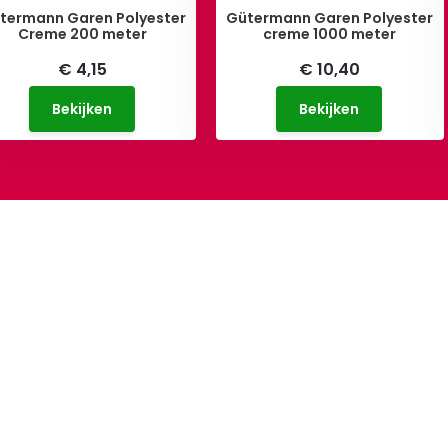
termann Garen Polyester
Gütermann Garen Polyester
Creme 200 meter
creme 1000 meter
€ 4,15
€ 10,40
Bekijken
Bekijken