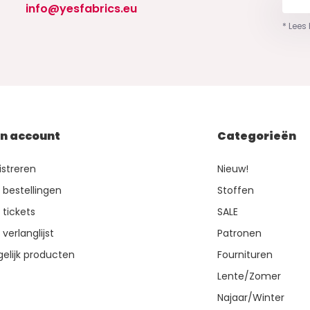
info@yesfabrics.eu
* Lees
jn account
Categorieën
istreren
Nieuw!
n bestellingen
Stoffen
 tickets
SALE
 verlanglijst
Patronen
gelijk producten
Fournituren
Lente/Zomer
Najaar/Winter