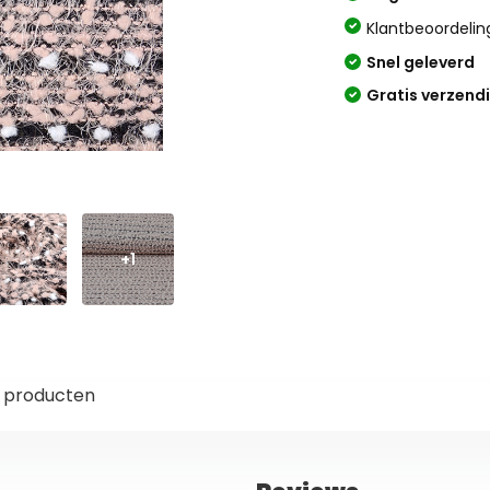
Klantbeoordelin
Snel geleverd
Gratis verzend
+1
 producten