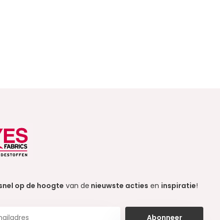
snel op de hoogte
van de
nieuwste acties
en
inspiratie
!
Abonneer