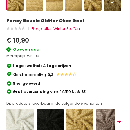
+1
Fancy Bouclé Glitter Oker Geel
Bekijk alles Winter Stoffen
€ 10,90
Op voorraad
Meterprijs:
€10,90
Hoge kwaliteit
&
Lage prijzen
★★★★☆
Klantbeoordeling:
9,3 ·
Snel geleverd
Gratis verzending
vanaf €150
NL & BE
Dit product is leverbaar in de volgende
5
varianten: