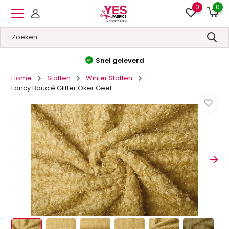
0
0
Snel geleverd
Home
Stoffen
Winter Stoffen
Fancy Bouclé Glitter Oker Geel