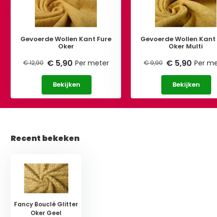
Gevoerde Wollen Kant Fure
Gevoerde Wollen Kant 
Oker
Oker Multi
€ 5,90
€ 5,90
Per meter
Per me
€ 12,90
€ 9,90
Bekijken
Bekijken
Recent bekeken
Fancy Bouclé Glitter
Oker Geel