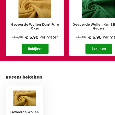
Gevoerde Wollen Kant Fure
Gevoerde Wollen Kant B
Oker
Groen
€ 5,90
€ 5,90
Per meter
Per me
€ 12,90
€ 9,90
Bekijken
Bekijken
Recent bekeken
Gevoerde Wollen