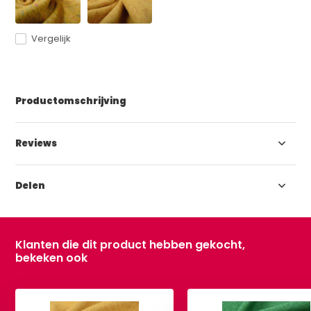
Vergelijk
Productomschrijving
Reviews
Delen
Klanten die dit product hebben gekocht,
bekeken ook