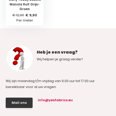
Manola Ruit Grijs-
Groen
€ 12,90
€ 9,90
Per meter
Heb je een vraag?
Wij helpen je graag verder!
Wij zijn maandag t/m vrijdag van 9.00 uur tot 17.00 uur
bereikbaar voor al uw vragen.
info@yesfabrics.eu
Mail ons