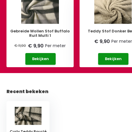
Gebreide Wollen Stof Buffalo
Teddy Stof Donker
Ruit Multi 1
€ 9,90
Per meter
€ 9,90
Per meter
€ 11,90
Bekijken
Bekijken
Recent bekeken
Curly Teddy Bouclé