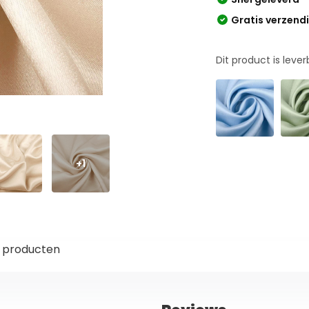
Gratis verzend
Dit product is leve
+1
 producten