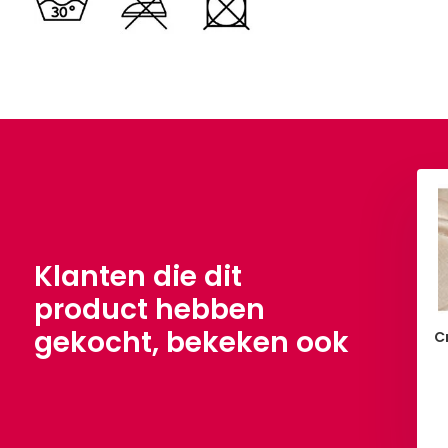
Crêpe Gabardine Beige
€ 7,90
Per meter
Klanten die dit
product hebben
gekocht, bekeken ook
e Stretch Beige
C
,90
Per meter
Bekijken
Bekijken