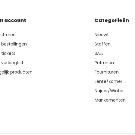
jn account
Categorieën
istreren
Nieuw!
n bestellingen
Stoffen
 tickets
SALE
 verlanglijst
Patronen
gelijk producten
Fournituren
Lente/Zomer
Najaar/Winter
Mankementen