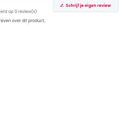
Schrijf je eigen review
erd op 0 review(s)
reven over dit product..