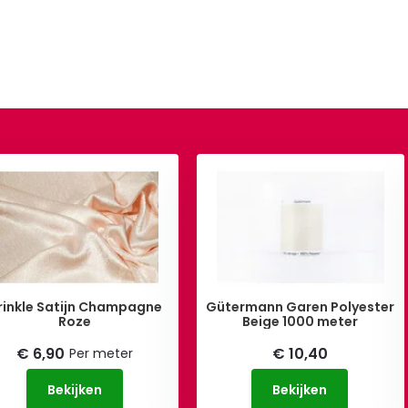
rinkle Satijn Champagne
Gütermann Garen Polyester
Roze
Beige 1000 meter
€ 6,90
€ 10,40
Per meter
Bekijken
Bekijken