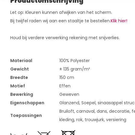
Productomschrijving
Let op: Kleuren kunnen afwijken van het scherm.
Bij twijfel raden wij aan een staaltje te bestellen.
Klik hier!
Houd bij verdere verwerking rekening met snijverlies.
Materiaal
100% Polyester
Gewicht
± 135 gram/m²
Breedte
150 cm
Motief
Effen
Bewerking
Geweven
Eigenschappen
Glanzend, Soepel, sinaasappel struc
Bruiloft, carnaval, dans, decoratie, fe
Toepassingen
kleding, rok, trouwjurk, versiering