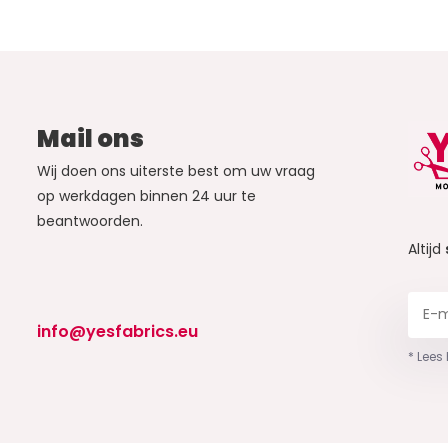
Mail ons
Wij doen ons uiterste best om uw vraag
op werkdagen binnen 24 uur te
beantwoorden.
Altijd
info@yesfabrics.eu
* Lees