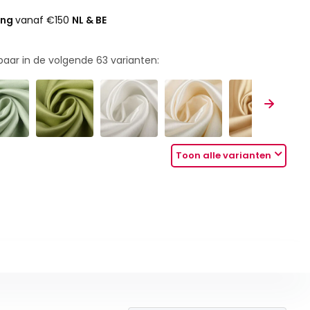
ing
vanaf €150
NL & BE
rbaar in de volgende
63
varianten:
Toon alle varianten