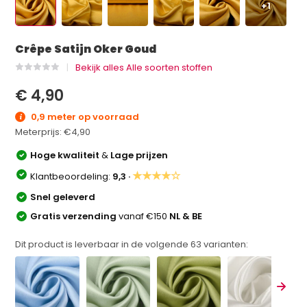
+1
Crêpe Satijn Oker Goud
Bekijk alles Alle soorten stoffen
€ 4,90
0,9 meter op voorraad
Meterprijs:
€4,90
Hoge kwaliteit
&
Lage prijzen
★★★★☆
Klantbeoordeling:
9,3 ·
Snel geleverd
Gratis verzending
vanaf €150
NL & BE
Dit product is leverbaar in de volgende
63
varianten: