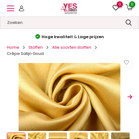
0
0
Hoge kwaliteit
&
Lage prijzen
Home
Stoffen
Alle soorten stoffen
Crêpe Satijn Goud