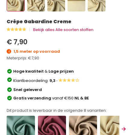
Crêpe Gabardine Creme
Bekijk alles Alle soorten stoffen
€ 7,90
1,5 meter op voorraad
Meterprijs:
€7,90
Hoge kwaliteit
&
Lage prijzen
★★★★☆
Klantbeoordeling:
9,3 ·
Snel geleverd
Gratis verzending
vanaf €150
NL & BE
Dit product is leverbaar in de volgende
8
varianten: