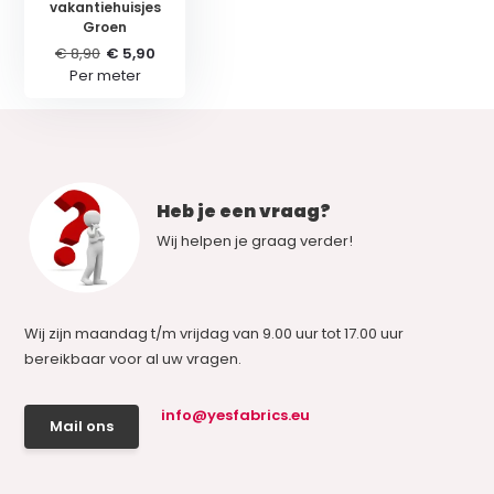
vakantiehuisjes
Groen
€ 8,90
€ 5,90
Per meter
Heb je een vraag?
Wij helpen je graag verder!
Wij zijn maandag t/m vrijdag van 9.00 uur tot 17.00 uur
bereikbaar voor al uw vragen.
info@yesfabrics.eu
Mail ons