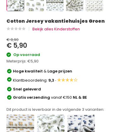
Cotton Jersey vakantiehuisjes Groen
Bekijk alles Kinderstoffen
€ 8,90
€ 5,90
Op voorraad
Meterprijs:
€5,90
Hoge kwaliteit
&
Lage prijzen
★★★★☆
Klantbeoordeling:
9,3 ·
Snel geleverd
Gratis verzending
vanaf €150
NL & BE
Dit product is leverbaar in de volgende
3
varianten: