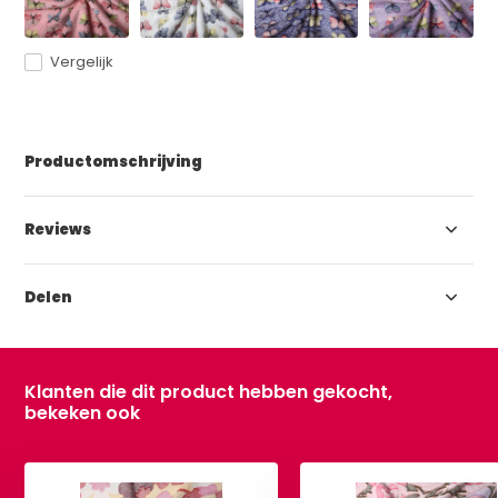
Vergelijk
Productomschrijving
Reviews
Delen
Klanten die dit product hebben gekocht,
bekeken ook