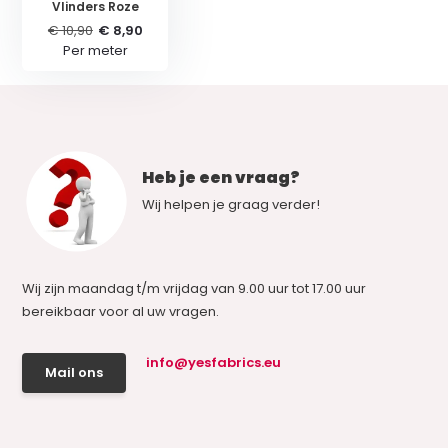
Vlinders Roze
€ 10,90
€ 8,90
Per meter
Heb je een vraag?
Wij helpen je graag verder!
Wij zijn maandag t/m vrijdag van 9.00 uur tot 17.00 uur
bereikbaar voor al uw vragen.
info@yesfabrics.eu
Mail ons