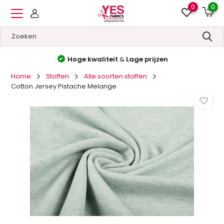
0
0
Hoge kwaliteit
&
Lage prijzen
Home
Stoffen
Alle soorten stoffen
Cotton Jersey Pistache Melange