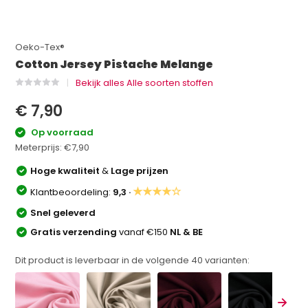
Oeko-Tex®
Cotton Jersey Pistache Melange
Bekijk alles Alle soorten stoffen
€ 7,90
Op voorraad
Meterprijs:
€7,90
Hoge kwaliteit
&
Lage prijzen
★★★★☆
Klantbeoordeling:
9,3 ·
Snel geleverd
Gratis verzending
vanaf €150
NL & BE
Dit product is leverbaar in de volgende
40
varianten: