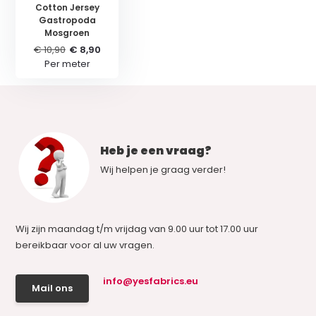
Cotton Jersey
Gastropoda
Mosgroen
€ 10,90
€ 8,90
Per meter
Heb je een vraag?
Wij helpen je graag verder!
Wij zijn maandag t/m vrijdag van 9.00 uur tot 17.00 uur
bereikbaar voor al uw vragen.
info@yesfabrics.eu
Mail ons