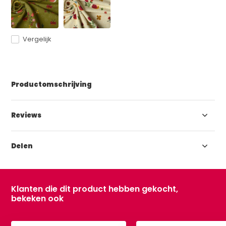
Vergelijk
Productomschrijving
Reviews
Delen
Klanten die dit product hebben gekocht,
bekeken ook