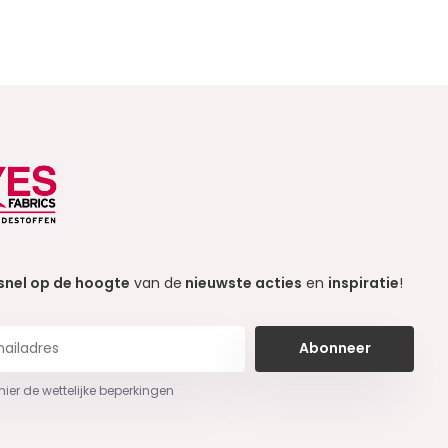
snel op de hoogte
van de
nieuwste acties
en
inspiratie
!
Abonneer
 hier de wettelijke beperkingen