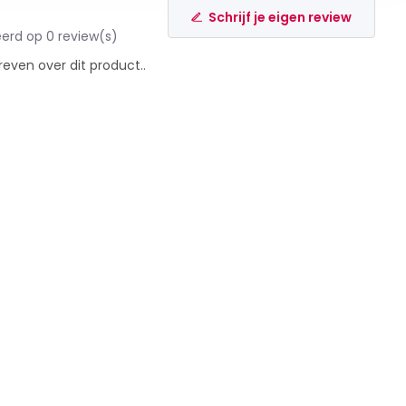
Schrijf je eigen review
erd op 0 review(s)
reven over dit product..