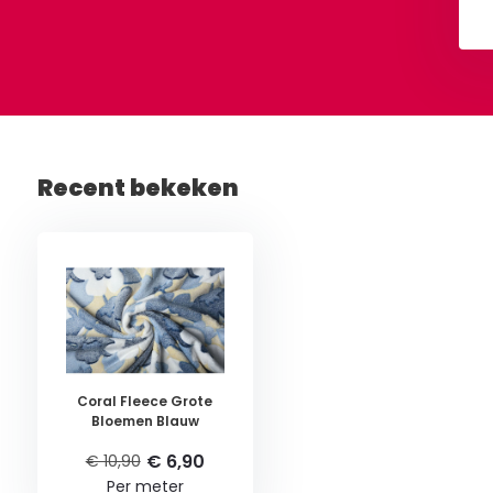
Bekijken
Bekijken
Recent bekeken
Coral Fleece Grote
Bloemen Blauw
€ 6,90
€ 10,90
Per meter