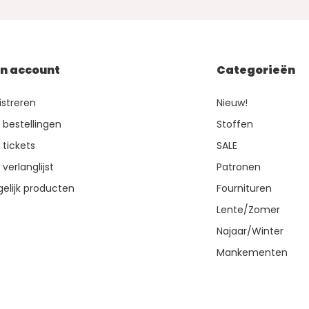
jn account
Categorieën
istreren
Nieuw!
n bestellingen
Stoffen
 tickets
SALE
 verlanglijst
Patronen
gelijk producten
Fournituren
Lente/Zomer
Najaar/Winter
Mankementen