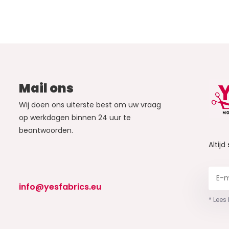
Mail ons
Wij doen ons uiterste best om uw vraag
op werkdagen binnen 24 uur te
beantwoorden.
Altijd
info@yesfabrics.eu
* Lees