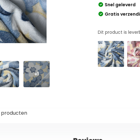
Snel geleverd
Gratis verzend
Dit product is leve
+1
 producten