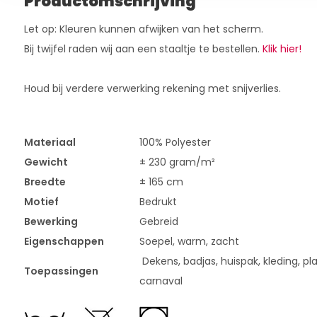
Productomschrijving
Let op: Kleuren kunnen afwijken van het scherm.
Bij twijfel raden wij aan een staaltje te bestellen.
Klik hier!
Houd bij verdere verwerking rekening met snijverlies.
Materiaal
100% Polyester
Gewicht
± 230 gram/m²
Breedte
± 165 cm
Motief
Bedrukt
Bewerking
Gebreid
Eigenschappen
Soepel, warm, zacht
Dekens, badjas, huispak, kleding, pl
Toepassingen
carnaval