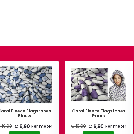
Coral Fleece Flagstones
Coral Fleece Flagstones
Blauw
Paars
€ 6,90
€ 6,90
 10,90
Per meter
€ 10,90
Per meter