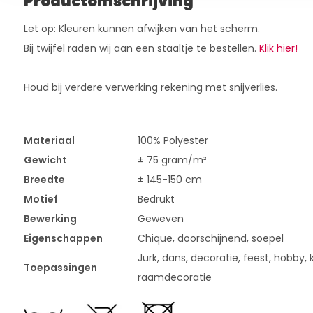
Productomschrijving
Let op: Kleuren kunnen afwijken van het scherm.
Bij twijfel raden wij aan een staaltje te bestellen.
Klik hier!
Houd bij verdere verwerking rekening met snijverlies.
Materiaal
100% Polyester
Gewicht
± 75 gram/m²
Breedte
± 145-150 cm
Motief
Bedrukt
Bewerking
Geweven
Eigenschappen
Chique, doorschijnend, soepel
Jurk, dans, decoratie, feest, hobby, k
Toepassingen
raamdecoratie