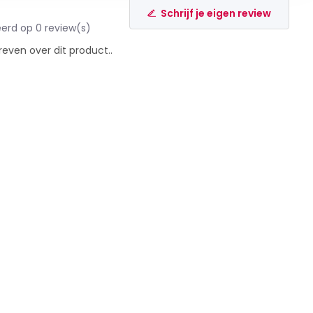
Schrijf je eigen review
erd op 0 review(s)
reven over dit product..