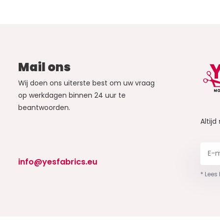
Mail ons
Wij doen ons uiterste best om uw vraag
op werkdagen binnen 24 uur te
beantwoorden.
Altijd
info@yesfabrics.eu
* Lees