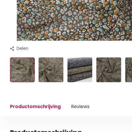
Delen
Productomschrijving
Reviews