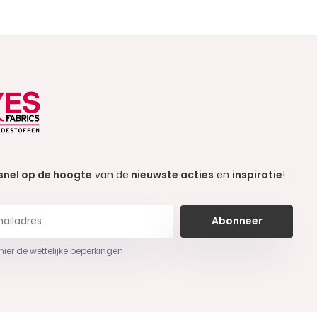
snel op de hoogte
van de
nieuwste acties
en
inspiratie
!
Abonneer
 hier de wettelijke beperkingen