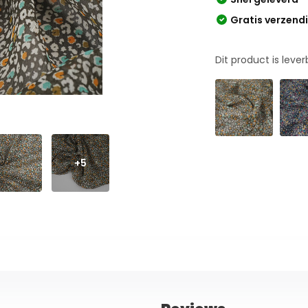
Gratis verzend
Dit product is leve
+5