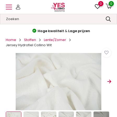
0
0
Hoge kwaliteit
&
Lage prijzen
Home
Stoffen
Lente/Zomer
Jersey Hydrofiel Collino Wit