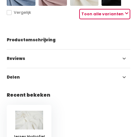
Vergelijk
Toon alle varianten
Productomschrijving
Reviews
Delen
Recent bekeken
Jersey Hydrofiel