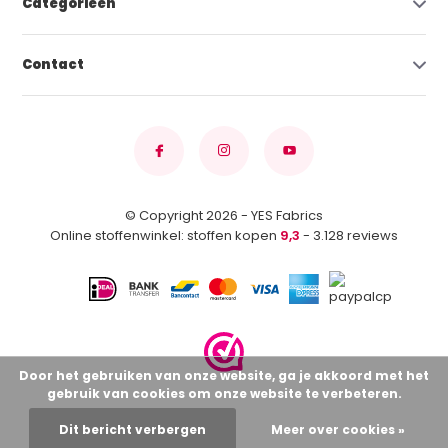
Categorieën
Contact
© Copyright 2026 - YES Fabrics
Online stoffenwinkel: stoffen kopen
9,3
- 3.128 reviews
Door het gebruiken van onze website, ga je akkoord met het
gebruik van cookies om onze website te verbeteren.
Dit bericht verbergen
Meer over cookies »