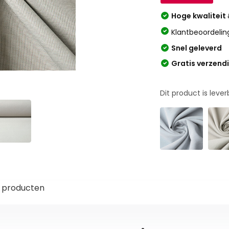
Hoge kwaliteit
Klantbeoordelin
Snel geleverd
Gratis verzend
Dit product is leve
 producten