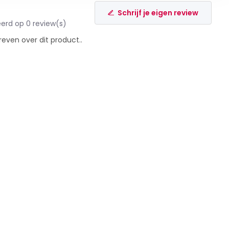
Schrijf je eigen review
erd op 0 review(s)
reven over dit product..