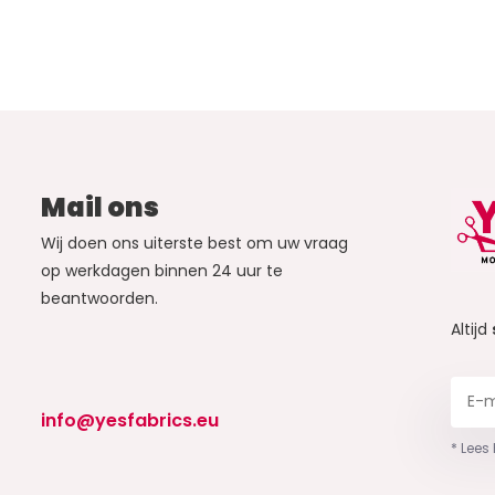
Mail ons
Wij doen ons uiterste best om uw vraag
op werkdagen binnen 24 uur te
beantwoorden.
Altijd
info@yesfabrics.eu
* Lees