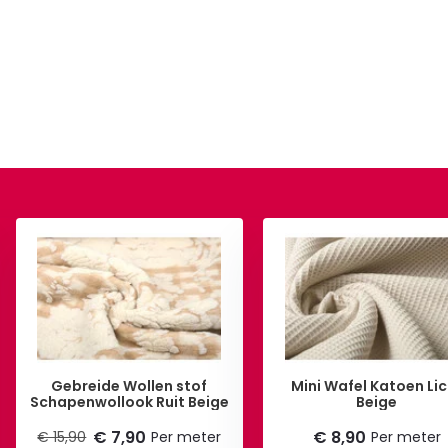
Gebreide Wollen stof
Mini Wafel Katoen Lic
Schapenwollook Ruit Beige
Beige
€ 7,90
€ 8,90
€ 15,90
Per meter
Per meter