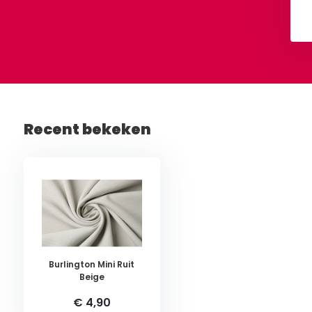
Bekijken
Bekijken
Recent bekeken
Burlington Mini Ruit
Beige
€ 4,90