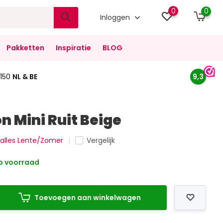
0
0
Inloggen
Pakketten
Inspiratie
BLOG
150
NL & BE
9,3
n Mini Ruit Beige
k alles Lente/Zomer
Vergelijk
 voorraad
Toevoegen aan winkelwagen