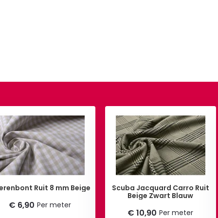
erenbont Ruit 8 mm Beige
Scuba Jacquard Carro Ruit
Beige Zwart Blauw
€ 6,90
Per meter
€ 10,90
Per meter