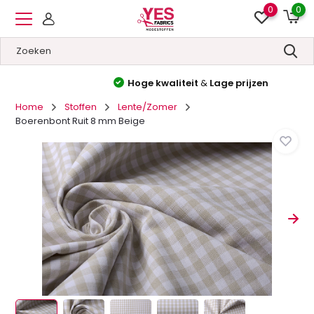
0
0
Hoge kwaliteit
&
Lage prijzen
Home
Stoffen
Lente/Zomer
Boerenbont Ruit 8 mm Beige