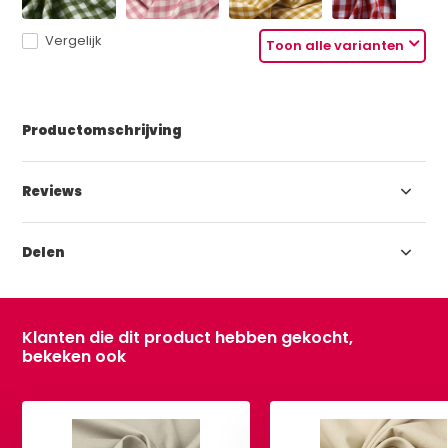
Vergelijk
Toon alle varianten
Productomschrijving
Reviews
Delen
Klanten die dit product hebben gekocht,
bekeken ook