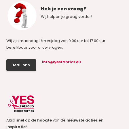
Heb je een vraag?
Wij helpen je graag verder!
Wij zijn maandag t/m vrijdag van 9.00 uur tot 17.00 uur
bereikbaar voor al uw vragen.
info@yesfabrics.eu
Mail ons
Altijd
snel op de hoogte
van de
nieuwste acties
en
inspiratie
!