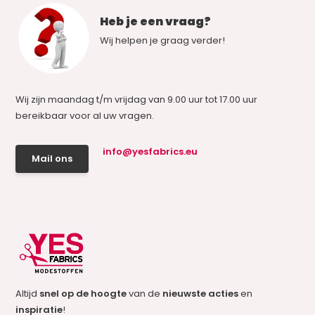
Heb je een vraag?
Wij helpen je graag verder!
Wij zijn maandag t/m vrijdag van 9.00 uur tot 17.00 uur
bereikbaar voor al uw vragen.
info@yesfabrics.eu
Mail ons
Altijd
snel op de hoogte
van de
nieuwste acties
en
inspiratie
!