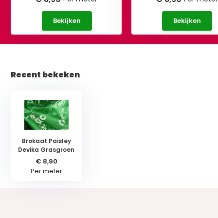
Bekijken
Bekijken
Recent bekeken
Brokaat Paisley
Devika Grasgroen
€ 8,90
Per meter