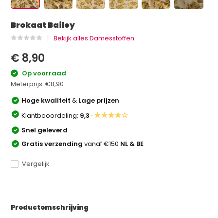
Brokaat Bailey
Bekijk alles Damesstoffen
€ 8,90
Op voorraad
Meterprijs:
€8,90
Hoge kwaliteit
&
Lage prijzen
★★★★☆
Klantbeoordeling:
9,3 ·
Snel geleverd
Gratis verzending
vanaf €150
NL & BE
Vergelijk
Productomschrijving