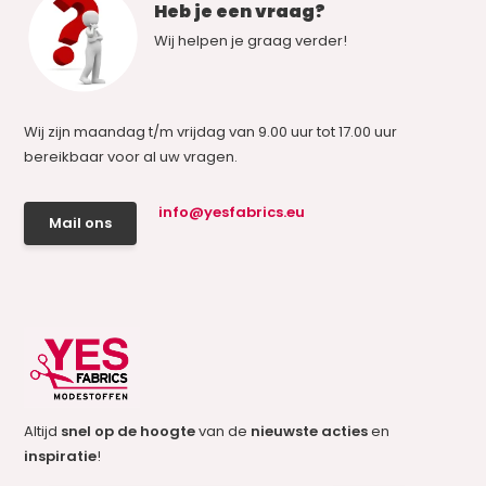
Heb je een vraag?
Wij helpen je graag verder!
Wij zijn maandag t/m vrijdag van 9.00 uur tot 17.00 uur
bereikbaar voor al uw vragen.
info@yesfabrics.eu
Mail ons
Altijd
snel op de hoogte
van de
nieuwste acties
en
inspiratie
!