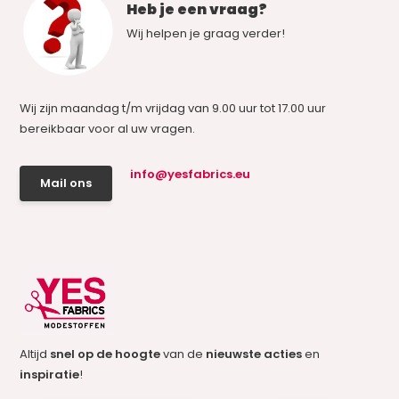
Heb je een vraag?
Wij helpen je graag verder!
Wij zijn maandag t/m vrijdag van 9.00 uur tot 17.00 uur
bereikbaar voor al uw vragen.
info@yesfabrics.eu
Mail ons
Altijd
snel op de hoogte
van de
nieuwste acties
en
inspiratie
!