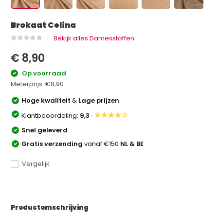
Brokaat Celina
Bekijk alles Damesstoffen
€ 8,90
Op voorraad
Meterprijs:
€8,90
Hoge kwaliteit
&
Lage prijzen
★★★★☆
Klantbeoordeling:
9,3 ·
Snel geleverd
Gratis verzending
vanaf €150
NL & BE
Vergelijk
Productomschrijving