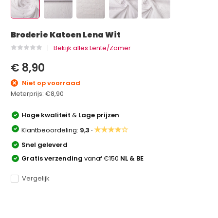
Broderie Katoen Lena Wit
Bekijk alles Lente/Zomer
€ 8,90
Niet op voorraad
Meterprijs:
€8,90
Hoge kwaliteit
&
Lage prijzen
★★★★☆
Klantbeoordeling:
9,3 ·
Snel geleverd
Gratis verzending
vanaf €150
NL & BE
Vergelijk