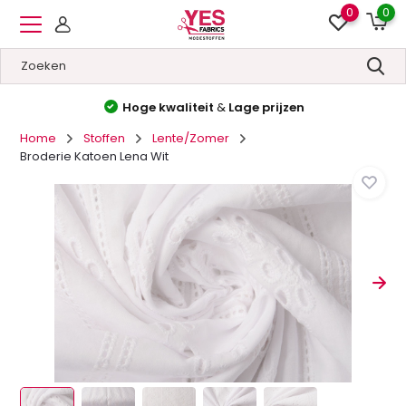
0
0
Hoge kwaliteit
&
Lage prijzen
Home
Stoffen
Lente/Zomer
Broderie Katoen Lena Wit