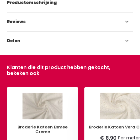
Productomschrijving
Reviews
Delen
Klanten die dit product hebben gekocht,
bekeken ook
Broderie Katoen Esmee
Broderie Katoen Vera 
Creme
€ 8,90
Per meter