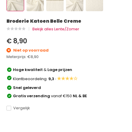
Broderie Katoen Belle Creme
Bekijk alles Lente/Zomer
€ 8,90
Niet op voorraad
Meterprijs:
€8,90
Hoge kwaliteit
&
Lage prijzen
★★★★☆
Klantbeoordeling:
9,3 ·
Snel geleverd
Gratis verzending
vanaf €150
NL & BE
Vergelijk