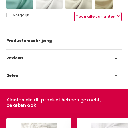
Vergelijk
Toon alle varianten
Productomschrijving
Reviews
Delen
Klanten die dit product hebben gekocht,
bekeken ook