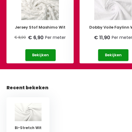
Jersey Stof Mashimo Wit
Dobby Voile Faylinn 
€ 6,90
€ 11,90
Per meter
Per mete
€ 8,90
Bekijken
Bekijken
Recent bekeken
Bi-Stretch Wit