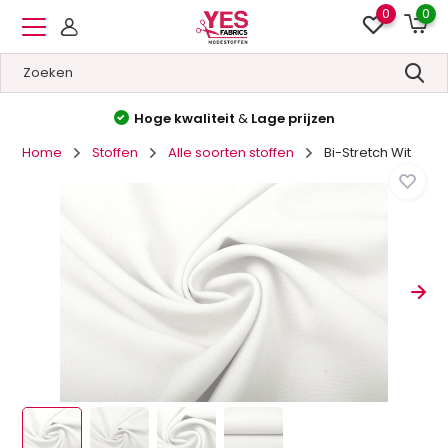
0
0
Hoge kwaliteit
&
Lage prijzen
Home
Stoffen
Alle soorten stoffen
Bi-Stretch Wit