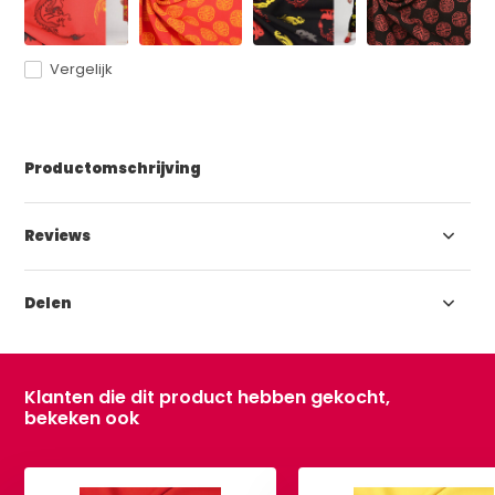
Vergelijk
Productomschrijving
Reviews
Delen
Klanten die dit product hebben gekocht,
bekeken ook