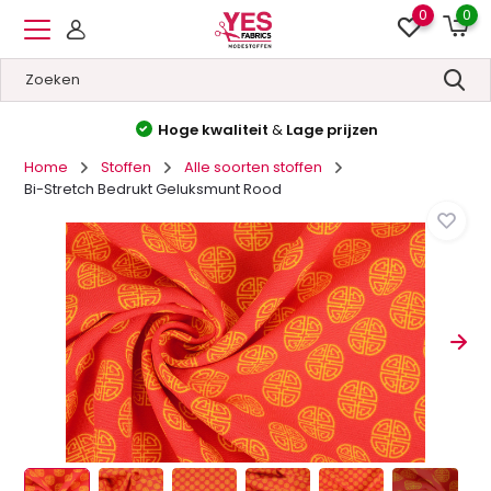
0
0
Hoge kwaliteit
&
Lage prijzen
Home
Stoffen
Alle soorten stoffen
Bi-Stretch Bedrukt Geluksmunt Rood