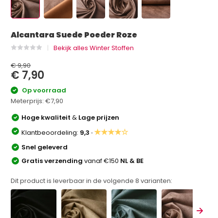
Alcantara Suede Poeder Roze
Bekijk alles Winter Stoffen
€ 9,90
€ 7,90
Op voorraad
Meterprijs:
€7,90
Hoge kwaliteit
&
Lage prijzen
★★★★☆
Klantbeoordeling:
9,3 ·
Snel geleverd
Gratis verzending
vanaf €150
NL & BE
Dit product is leverbaar in de volgende
8
varianten: