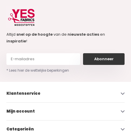
Altijd
snel op de hoogte
van de
nieuwste acties
en
inspiratie
!
Abonneer
* Lees hier de wettelijke beperkingen
Klantenservice
Mijn account
Categorieën