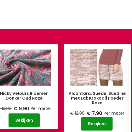
Nicky Velours Bloemen
Alcantara, Suede, Suedine
Donker Oud Roze
met Lak Krokodil Poeder
Roze
€ 9,90
 13,90
Per meter
€ 7,90
€ 12,90
Per meter
Bekijken
Bekijken