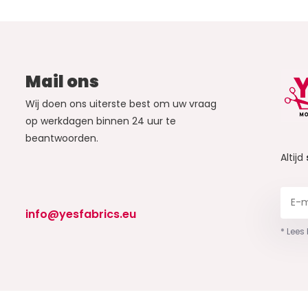
Mail ons
Wij doen ons uiterste best om uw vraag
op werkdagen binnen 24 uur te
beantwoorden.
Altijd
info@yesfabrics.eu
* Lees