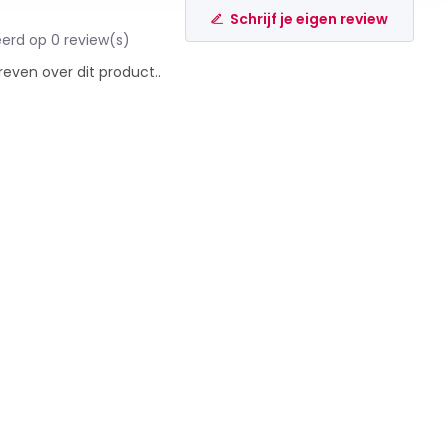
Schrijf je eigen review
erd op 0 review(s)
reven over dit product..