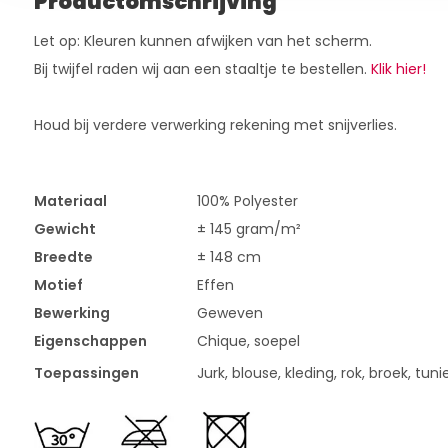
Productomschrijving
Let op: Kleuren kunnen afwijken van het scherm.
Bij twijfel raden wij aan een staaltje te bestellen.
Klik hier!
Houd bij verdere verwerking rekening met snijverlies.
Materiaal
100% Polyester
Gewicht
± 145 gram/m²
Breedte
± 148 cm
Motief
Effen
Bewerking
Geweven
Eigenschappen
Chique, soepel
Toepassingen
Jurk, blouse, kleding, rok, broek, tun