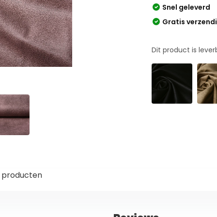
Snel geleverd
Gratis verzend
Dit product is leve
 producten