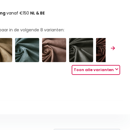
ing
vanaf €150
NL & BE
rbaar in de volgende
8
varianten:
Toon alle varianten