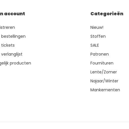
jn account
Categorieën
istreren
Nieuw!
n bestellingen
Stoffen
 tickets
SALE
 verlanglijst
Patronen
gelijk producten
Fournituren
Lente/Zomer
Najaar/Winter
Mankementen