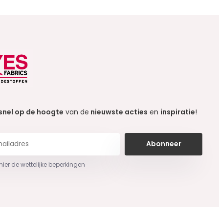
snel op de hoogte
van de
nieuwste acties
en
inspiratie
!
Abonneer
 hier de wettelijke beperkingen