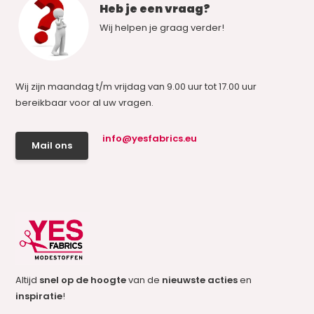
Heb je een vraag?
Wij helpen je graag verder!
Wij zijn maandag t/m vrijdag van 9.00 uur tot 17.00 uur
bereikbaar voor al uw vragen.
info@yesfabrics.eu
Mail ons
Altijd
snel op de hoogte
van de
nieuwste acties
en
inspiratie
!