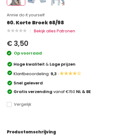
Annie do it yourself
60. Korte Broek 68/98
Bekijk alles Patronen
€ 3,50
Op voorraad
Hoge kwaliteit
&
Lage prijzen
★★★★☆
Klantbeoordeling:
9,3 ·
Snel geleverd
Gratis verzending
vanaf €150
NL & BE
Vergelijk
Productomschrijving