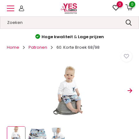
0
0
Hoge kwaliteit
&
Lage prijzen
Home
Patronen
60. Korte Broek 68/98