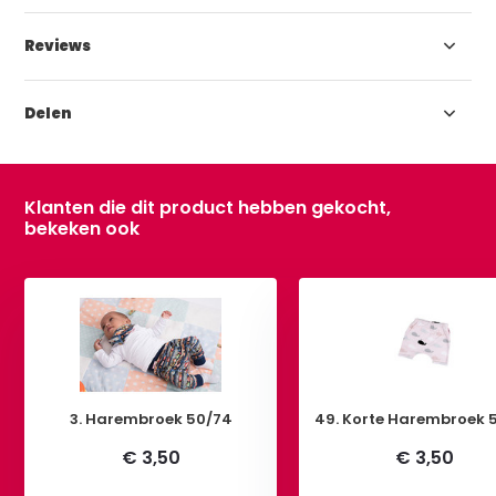
Reviews
Delen
Klanten die dit product hebben gekocht,
bekeken ook
3. Harembroek 50/74
49. Korte Harembroek 
€ 3,50
€ 3,50