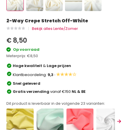
2-Way Crepe Stretch Off-White
Bekijk alles Lente/Zomer
€ 8,50
Op voorraad
Meterprijs:
€8,50
Hoge kwaliteit
&
Lage prijzen
★★★★☆
Klantbeoordeling:
9,3 ·
Snel geleverd
Gratis verzending
vanaf €150
NL & BE
Dit product is leverbaar in de volgende
23
varianten: