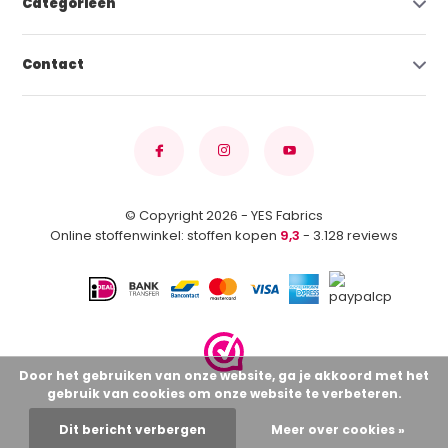
Categorieën
Contact
© Copyright 2026 - YES Fabrics
Online stoffenwinkel: stoffen kopen
9,3
- 3.128 reviews
Door het gebruiken van onze website, ga je akkoord met het
gebruik van cookies om onze website te verbeteren.
Dit bericht verbergen
Meer over cookies »