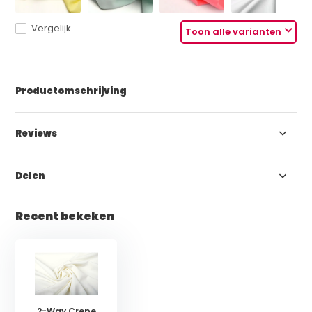
Vergelijk
Toon alle varianten
Productomschrijving
Reviews
Delen
Recent bekeken
2-Way Crepe