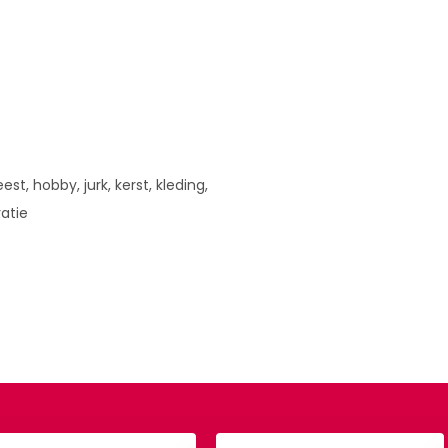
est, hobby, jurk, kerst, kleding,
ratie