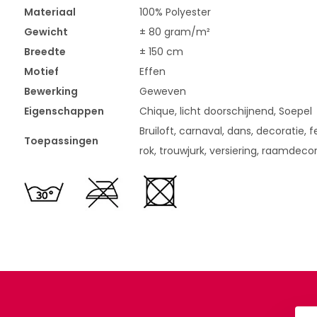
Materiaal
100% Polyester
Gewicht
± 80 gram/m²
Breedte
± 150 cm
Motief
Effen
Bewerking
Geweven
Eigenschappen
Chique, licht doorschijnend, Soepel
Bruiloft, carnaval, dans, decoratie, fe
Toepassingen
rok, trouwjurk, versiering, raamdeco