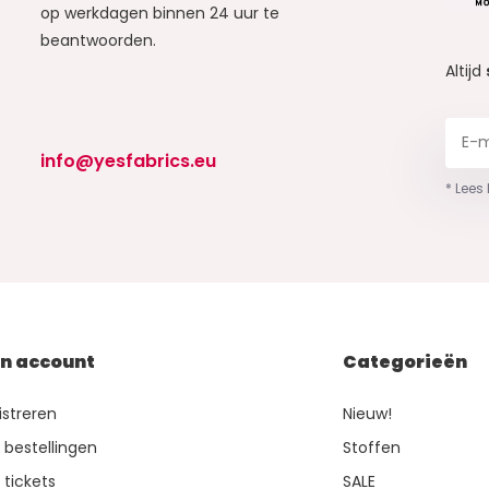
op werkdagen binnen 24 uur te
beantwoorden.
Altijd
info@yesfabrics.eu
* Lees
jn account
Categorieën
istreren
Nieuw!
n bestellingen
Stoffen
 tickets
SALE