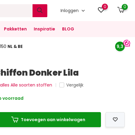
0
0
Inloggen
Pakketten
Inspiratie
BLOG
150
NL & BE
9,3
Chiffon Donker Lila
 alles Alle soorten stoffen
Vergelijk
 voorraad
Toevoegen aan winkelwagen