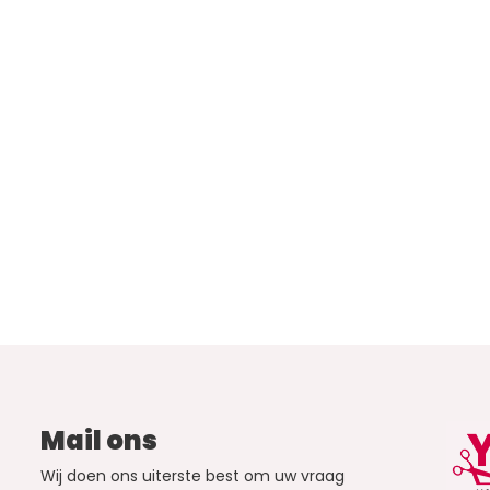
Mail ons
Wij doen ons uiterste best om uw vraag