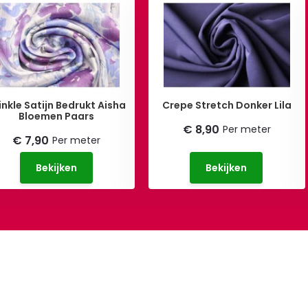
inkle Satijn Bedrukt Aisha
Crepe Stretch Donker Lila
Bloemen Paars
€ 8,90
Per meter
€ 7,90
Per meter
Bekijken
Bekijken