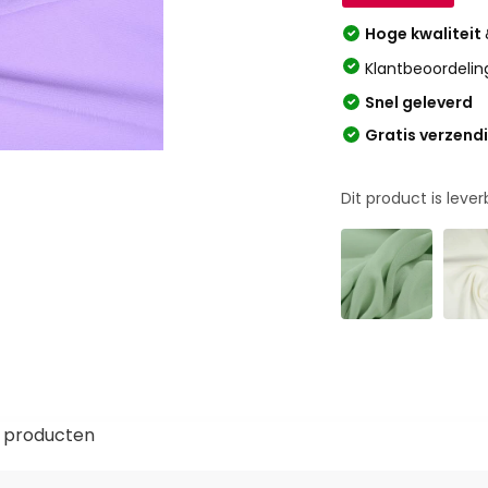
Hoge kwaliteit
Klantbeoordelin
Snel geleverd
Gratis verzend
Dit product is leve
 producten