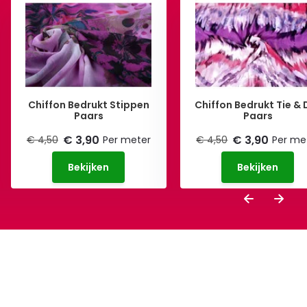
Chiffon Bedrukt Stippen
Chiffon Bedrukt Tie & 
Paars
Paars
€ 3,90
€ 3,90
€ 4,50
Per meter
€ 4,50
Per me
Bekijken
Bekijken