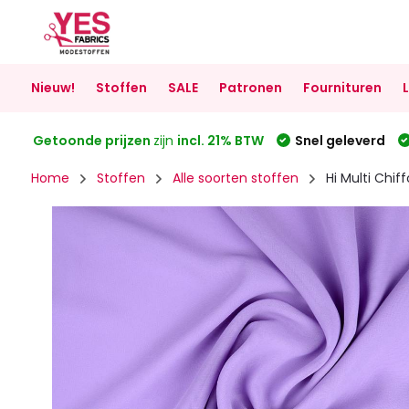
Nieuw!
Stoffen
SALE
Patronen
Fournituren
Getoonde prijzen
zijn
incl. 21% BTW
Snel geleverd
Home
Stoffen
Alle soorten stoffen
Hi Multi Chif