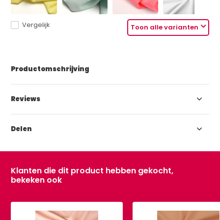
Vergelijk
Toon alle varianten
Productomschrijving
Reviews
Delen
Klanten die dit product hebben gekocht,
bekeken ook