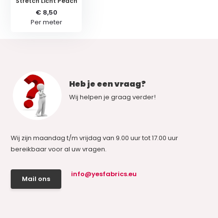
Stretch Licht Peach
€ 8,50
Per meter
Heb je een vraag?
Wij helpen je graag verder!
Wij zijn maandag t/m vrijdag van 9.00 uur tot 17.00 uur
bereikbaar voor al uw vragen.
info@yesfabrics.eu
Mail ons