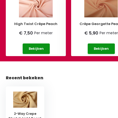
High Twist Crêpe Peach
Crêpe Georgette Pe
€ 7,50
€ 5,90
Per meter
Per meter
Bekijken
Bekijken
Recent bekeken
2-Way Crepe