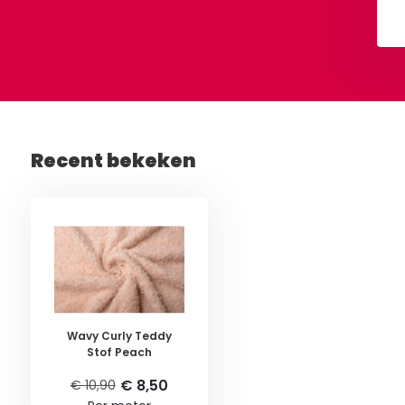
Recent bekeken
Wavy Curly Teddy
Stof Peach
€ 8,50
€ 10,90