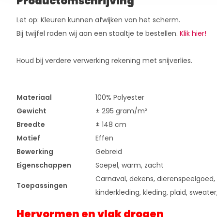
Productomschrijving
Let op: Kleuren kunnen afwijken van het scherm.
Bij twijfel raden wij aan een staaltje te bestellen.
Klik hier!
Houd bij verdere verwerking rekening met snijverlies.
Materiaal
100% Polyester
Gewicht
± 295 gram/m²
Breedte
± 148 cm
Motief
Effen
Bewerking
Gebreid
Eigenschappen
Soepel, warm, zacht
Carnaval, dekens, dierenspeelgoed, h
Toepassingen
kinderkleding, kleding, plaid, sweater
Hervormen en vlak drogen