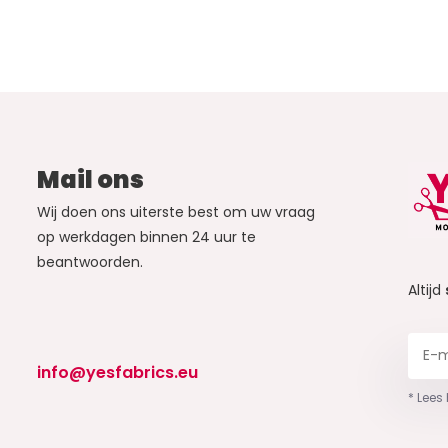
Mail ons
Wij doen ons uiterste best om uw vraag
op werkdagen binnen 24 uur te
beantwoorden.
Altijd
info@yesfabrics.eu
* Lees