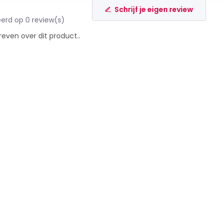
Schrijf je eigen review
erd op 0 review(s)
reven over dit product..