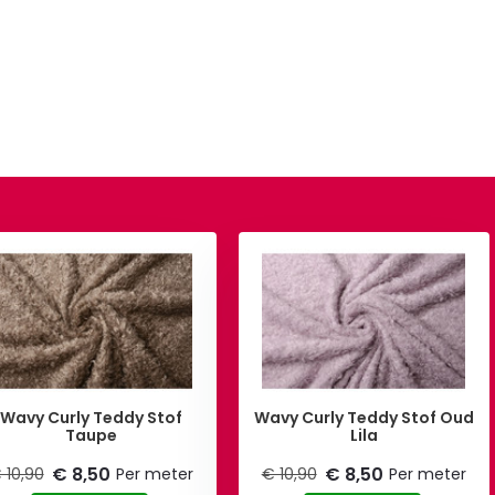
Wavy Curly Teddy Stof
Wavy Curly Teddy Stof Oud
Taupe
Lila
€ 8,50
€ 8,50
 10,90
Per meter
€ 10,90
Per meter