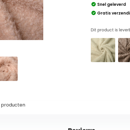
Snel geleverd
Gratis verzend
Dit product is leve
 producten