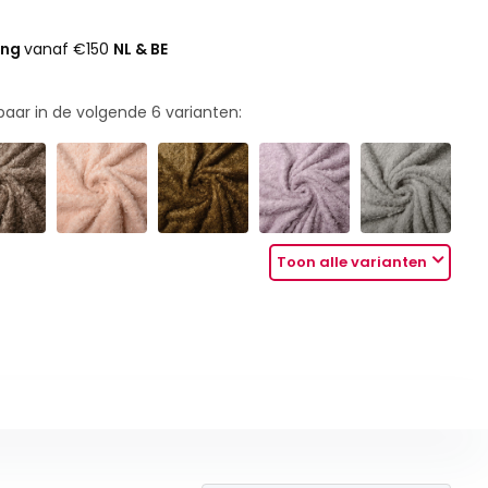
ing
vanaf €150
NL & BE
rbaar in de volgende
6
varianten:
Toon alle varianten