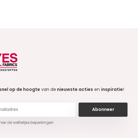
snel op de hoogte
van de
nieuwste acties
en
inspiratie
!
Abonneer
 hier de wettelijke beperkingen