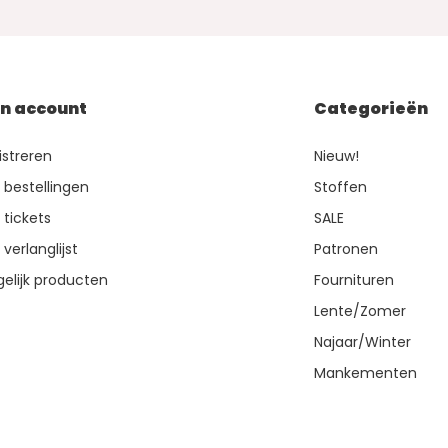
jn account
Categorieën
istreren
Nieuw!
n bestellingen
Stoffen
 tickets
SALE
 verlanglijst
Patronen
gelijk producten
Fournituren
Lente/Zomer
Najaar/Winter
Mankementen