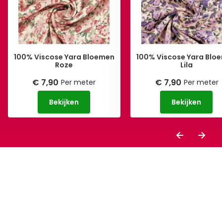
100% Viscose Yara Bloemen
100% Viscose Yara Blo
Roze
Lila
€ 7,90
€ 7,90
Per meter
Per meter
Bekijken
Bekijken