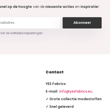
snel op de hoogte
van de
nieuwste acties
en
inspiratie
!
Abonneer
 hier de wettelijke beperkingen
Contact
YES Fabrics
E-mail:
info@yesfabrics.eu
✓ Grote collectie modestoffen
✓ Snel geleverd