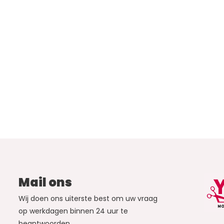
Mail ons
Wij doen ons uiterste best om uw vraag
op werkdagen binnen 24 uur te
beantwoorden.