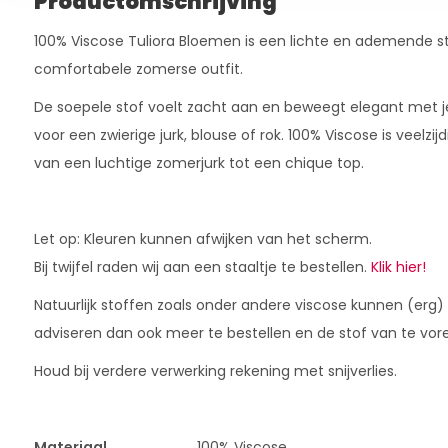
Productomschrijving
100% Viscose Tuliora Bloemen is een lichte en ademende stof
comfortabele zomerse outfit.
De soepele stof voelt zacht aan en beweegt elegant met je
voor een zwierige jurk, blouse of rok. 100% Viscose is veelzij
van een luchtige zomerjurk tot een chique top.
Let op: Kleuren kunnen afwijken van het scherm.
Bij twijfel raden wij aan een staaltje te bestellen.
Klik hier!
Natuurlijk stoffen zoals onder andere viscose kunnen (erg)
adviseren dan ook meer te bestellen en de stof van te vor
Houd bij verdere verwerking rekening met snijverlies.
Materiaal
100% Viscose