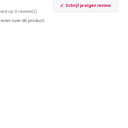
Schrijf je eigen review
erd op 0 review(s)
reven over dit product..