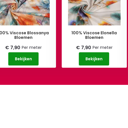
100% Viscose Blossanya
100% Viscose Elonella
Bloemen
Bloemen
€ 7,90
€ 7,90
Per meter
Per meter
Bekijken
Bekijken