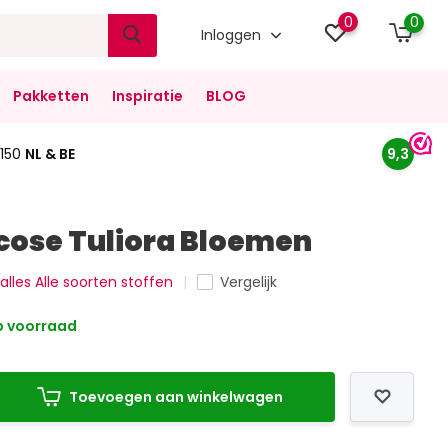
0
0
Inloggen
Pakketten
Inspiratie
BLOG
150
NL & BE
9,3
cose Tuliora Bloemen
 alles Alle soorten stoffen
Vergelijk
 voorraad
Toevoegen aan winkelwagen