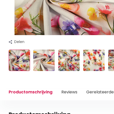
Delen
Productomschrijving
Reviews
Gerelateerde