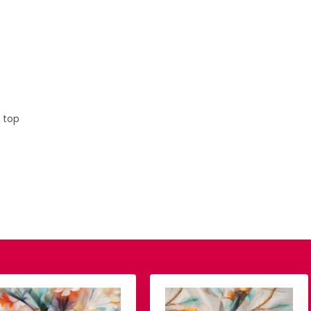
, top