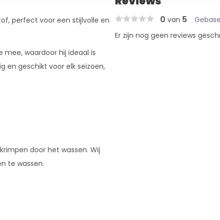
Reviews
0
5
van
Gebase
, perfect voor een stijlvolle en
Er zijn nog geen reviews gesch
 mee, waardoor hij ideaal is
dig en geschikt voor elk seizoen,
 krimpen door het wassen. Wij
en te wassen.