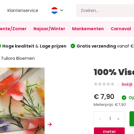
Klantenservice
Lente/Zomer
Najaar/Winter
Mankementen
Carnaval
Hoge kwaliteit
&
Lage prijzen
Gratis verzending
vanaf €
 Tuliora Bloemen
100% Vis
Bekijk
€ 7,90
Op
Meterprijs:
€7,90
-
+
meter