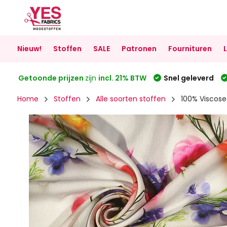
Nieuw!
Stoffen
SALE
Patronen
Fournituren
Getoonde prijzen
zijn
incl. 21% BTW
Snel geleverd
Home
Stoffen
Alle soorten stoffen
100% Viscose