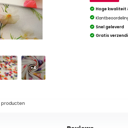
Hoge kwaliteit
Klantbeoordelin
Snel geleverd
Gratis verzend
+4
 producten