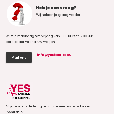
Heb je een vraag?
Wij helpen je graag verder!
Wij zijn maandag t/m vrijdag van 9.00 uur tot 17.00 uur
bereikbaar voor al uw vragen.
info@yesfabrics.eu
Mail ons
Altijd
snel op de hoogte
van de
nieuwste acties
en
inspiratie
!