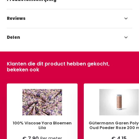
Reviews
Delen
Klanten die dit product hebben gekocht,
bekeken ook
100% Viscose Yara Bloemen
Gütermann Garen Poly
Lila
Oud Poeder Roze 200 
€ 7,90
€ 4,15
Per meter