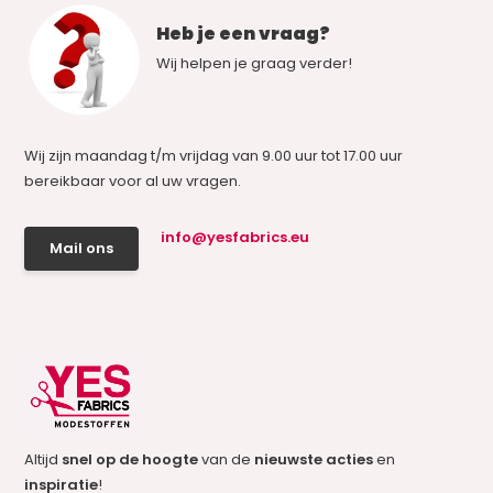
Heb je een vraag?
Wij helpen je graag verder!
Wij zijn maandag t/m vrijdag van 9.00 uur tot 17.00 uur
bereikbaar voor al uw vragen.
info@yesfabrics.eu
Mail ons
Altijd
snel op de hoogte
van de
nieuwste acties
en
inspiratie
!