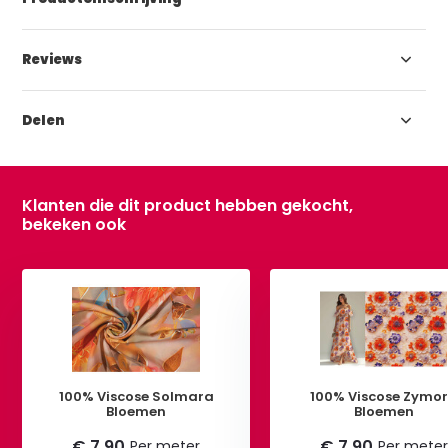
Reviews
Delen
Klanten die dit product hebben gekocht,
bekeken ook
100% Viscose Solmara
100% Viscose Zymo
Bloemen
Bloemen
€ 7,90
€ 7,90
Per meter
Per meter