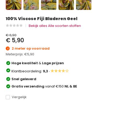
100% Viscose Fiji Bladeren Geel
Bekijk alles Alle soorten stoffen
€ 6,90
€ 5,90
2 meter op voorraad
Meterprijs:
€5,90
Hoge kwaliteit
&
Lage prijzen
★★★★☆
Klantbeoordeling:
9,3 ·
Snel geleverd
Gratis verzending
vanaf €150
NL & BE
Vergelijk