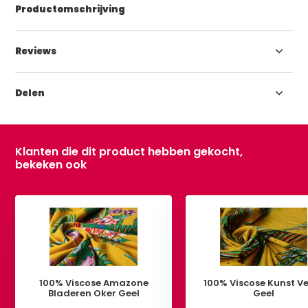
Productomschrijving
Reviews
Delen
Klanten die dit product hebben gekocht,
bekeken ook
100% Viscose Amazone
100% Viscose Kunst V
Bladeren Oker Geel
Geel