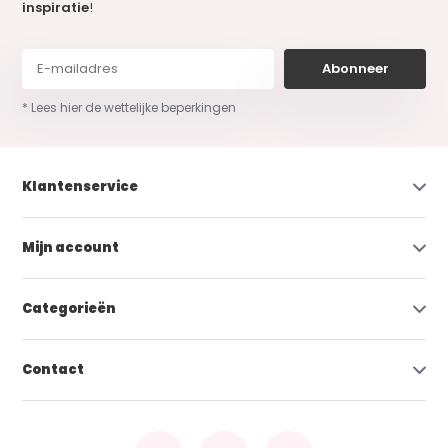
inspiratie
!
Abonneer
* Lees hier de wettelijke beperkingen
Klantenservice
Mijn account
Categorieën
Contact