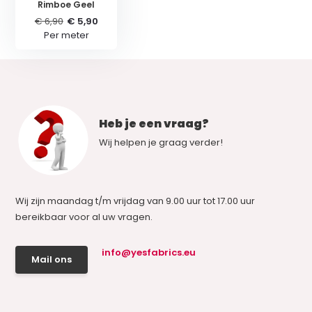
Rimboe Geel
€ 6,90
€ 5,90
Per meter
Heb je een vraag?
Wij helpen je graag verder!
Wij zijn maandag t/m vrijdag van 9.00 uur tot 17.00 uur
bereikbaar voor al uw vragen.
info@yesfabrics.eu
Mail ons