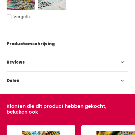
Vergelijk
Productomschrijving
Reviews
Delen
Klanten die dit product hebben gekocht,
bekeken ook