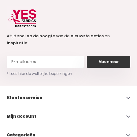
Altijd
snel op de hoogte
van de
nieuwste acties
en
inspiratie
!
Abonneer
* Lees hier de wettelijke beperkingen
Klantenservice
Mijn account
Categorieën