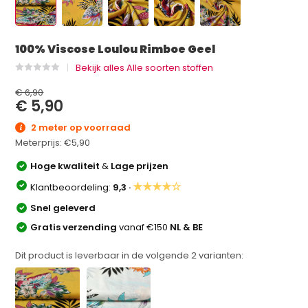
100% Viscose Loulou Rimboe Geel
Bekijk alles Alle soorten stoffen
€ 6,90
€ 5,90
2 meter op voorraad
Meterprijs:
€5,90
Hoge kwaliteit
&
Lage prijzen
★★★★☆
Klantbeoordeling:
9,3 ·
Snel geleverd
Gratis verzending
vanaf €150
NL & BE
Dit product is leverbaar in de volgende
2
varianten: