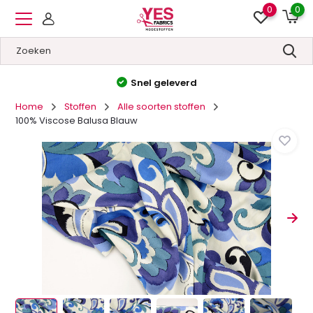
0
0
Snel geleverd
Ho
Home
Stoffen
Alle soorten stoffen
100% Viscose Balusa Blauw