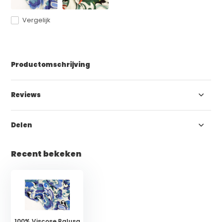
Vergelijk
Productomschrijving
Reviews
Delen
Recent bekeken
100% Viscose Balusa