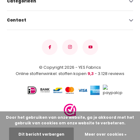
Categorieën
Contact
© Copyright 2026 - YES Fabrics
Online stoffenwinkel: stoffen kopen
9,3
- 3.128 reviews
Door het gebruiken van onze website, ga je akkoord met het
gebruik van cookies om onze website te verbeteren.
Dit bericht verbergen
Meer over cookies »