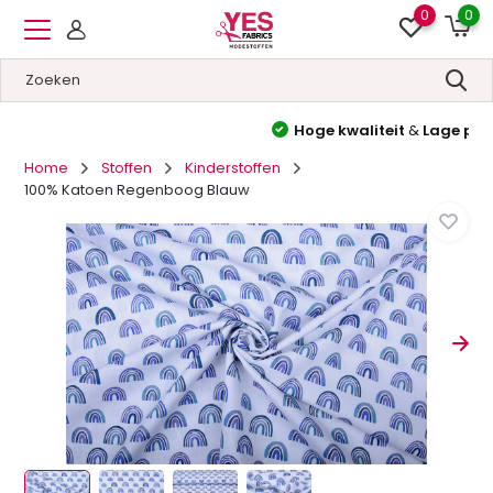
0
0
Hoge kwaliteit
&
Lage prijzen
Home
Stoffen
Kinderstoffen
100% Katoen Regenboog Blauw