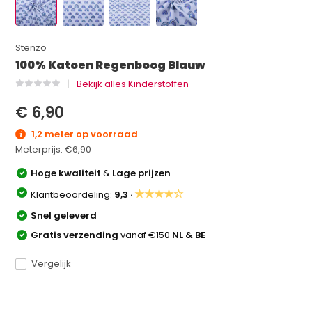
Stenzo
100% Katoen Regenboog Blauw
Bekijk alles Kinderstoffen
€ 6,90
1,2 meter op voorraad
Meterprijs:
€6,90
Hoge kwaliteit
&
Lage prijzen
★★★★☆
Klantbeoordeling:
9,3 ·
Snel geleverd
Gratis verzending
vanaf €150
NL & BE
Vergelijk