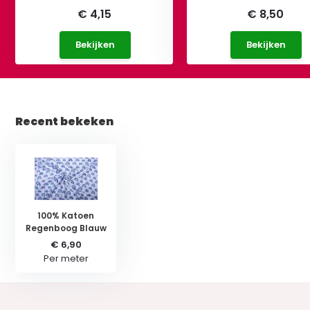
€ 4,15
€ 8,50
Bekijken
Bekijken
Recent bekeken
100% Katoen
Regenboog Blauw
€ 6,90
Per meter