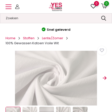
0
0
Snel geleverd
Home
Stoffen
Lente/Zomer
100% Gewassen Katoen Voile Wit