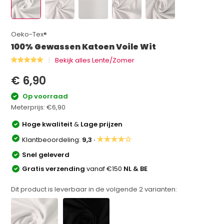
Oeko-Tex®
100% Gewassen Katoen Voile Wit
Bekijk alles Lente/Zomer
€ 6,90
Op voorraad
Meterprijs:
€6,90
Hoge kwaliteit
&
Lage prijzen
★★★★☆
Klantbeoordeling:
9,3 ·
Snel geleverd
Gratis verzending
vanaf €150
NL & BE
Dit product is leverbaar in de volgende
2
varianten: