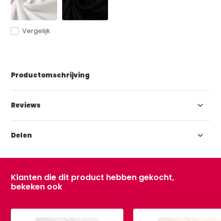
Vergelijk
Productomschrijving
Reviews
Delen
Klanten die dit product hebben gekocht,
bekeken ook