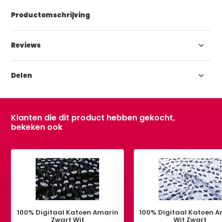
Productomschrijving
Reviews
Delen
Klanten die dit product hebben gekocht,
bekeken ook
100% Digitaal Katoen Amarin
100% Digitaal Katoen 
Zwart Wit
Wit Zwart