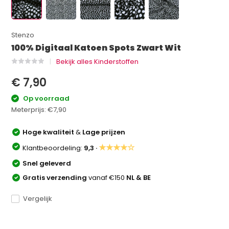
Stenzo
100% Digitaal Katoen Spots Zwart Wit
Bekijk alles Kinderstoffen
€ 7,90
Op voorraad
Meterprijs:
€7,90
Hoge kwaliteit
&
Lage prijzen
★★★★☆
Klantbeoordeling:
9,3 ·
Snel geleverd
Gratis verzending
vanaf €150
NL & BE
Vergelijk