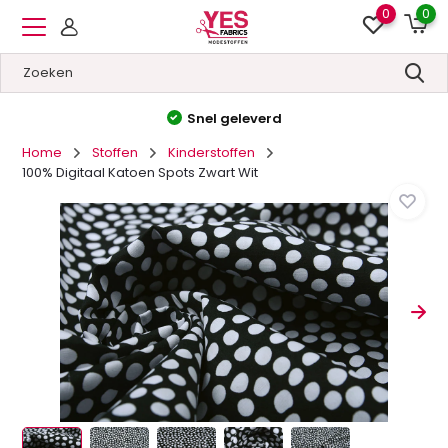
0
0
Hoge kwaliteit
&
Lage prijzen
Home
Stoffen
Kinderstoffen
100% Digitaal Katoen Spots Zwart Wit