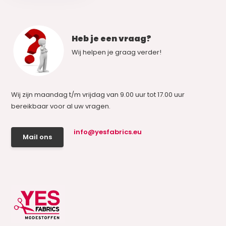
Heb je een vraag?
Wij helpen je graag verder!
Wij zijn maandag t/m vrijdag van 9.00 uur tot 17.00 uur
bereikbaar voor al uw vragen.
info@yesfabrics.eu
Mail ons