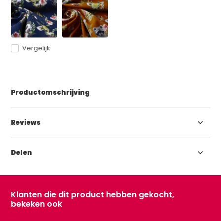
Vergelijk
Productomschrijving
Reviews
Delen
Klanten die dit product hebben gekocht,
bekeken ook