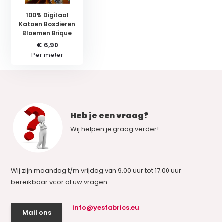
100% Digitaal
Katoen Bosdieren
Bloemen Brique
€ 6,90
Per meter
Heb je een vraag?
Wij helpen je graag verder!
Wij zijn maandag t/m vrijdag van 9.00 uur tot 17.00 uur
bereikbaar voor al uw vragen.
info@yesfabrics.eu
Mail ons