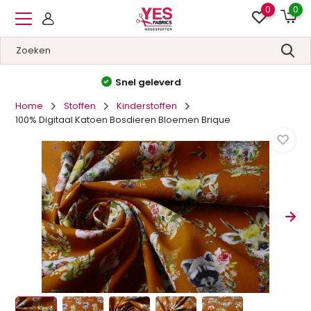
0
0
Hoge kwaliteit
&
Lage prijzen
Home
Stoffen
Kinderstoffen
100% Digitaal Katoen Bosdieren Bloemen Brique