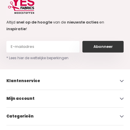
Altijd
snel op de hoogte
van de
nieuwste acties
en
inspiratie
!
Abonneer
* Lees hier de wettelijke beperkingen
Klantenservice
Mijn account
Categorieën