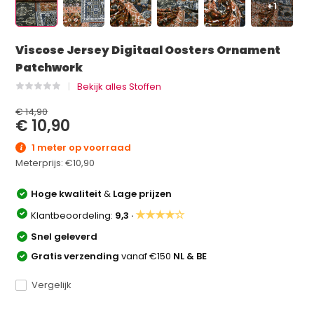
+1
Viscose Jersey Digitaal Oosters Ornament
Patchwork
Bekijk alles Stoffen
€ 14,90
€ 10,90
1 meter op voorraad
Meterprijs:
€10,90
Hoge kwaliteit
&
Lage prijzen
★★★★☆
Klantbeoordeling:
9,3 ·
Snel geleverd
Gratis verzending
vanaf €150
NL & BE
Vergelijk