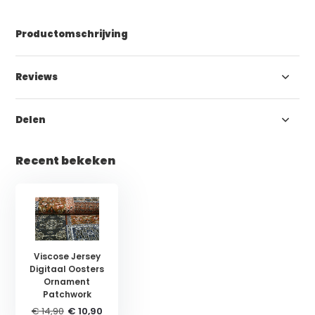
Productomschrijving
Reviews
Delen
Recent bekeken
Viscose Jersey
Digitaal Oosters
Ornament
Patchwork
€ 14,90
€ 10,90