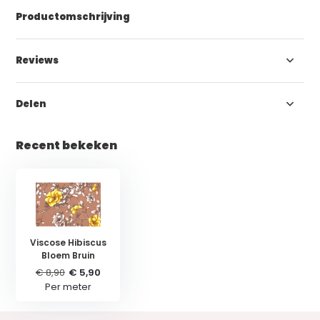
Productomschrijving
Reviews
Delen
Recent bekeken
Viscose Hibiscus
Bloem Bruin
€ 8,90
€ 5,90
Per meter