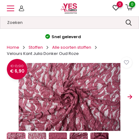
0
0
Hoge kwaliteit
&
Lage prijzen
Home
Stoffen
Alle soorten stoffen
Velours Kant Julia Donker Oud Roze
€ 8,90
€ 6,90