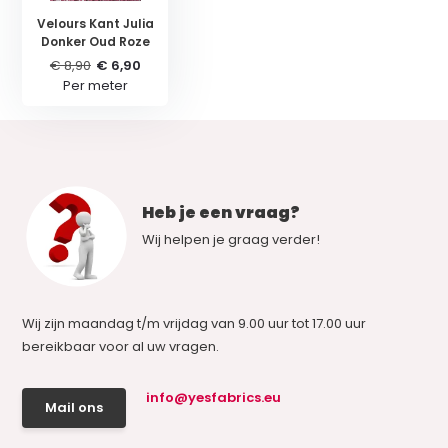
Velours Kant Julia
Donker Oud Roze
€ 8,90
€ 6,90
Per meter
Heb je een vraag?
Wij helpen je graag verder!
Wij zijn maandag t/m vrijdag van 9.00 uur tot 17.00 uur
bereikbaar voor al uw vragen.
info@yesfabrics.eu
Mail ons