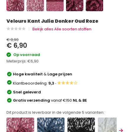
Velours Kant Julia Donker Oud Roze
Bekijk alles Alle soorten stoffen
€ 8,90
€ 6,90
Op voorraad
Meterprijs:
€6,90
Hoge kwaliteit
&
Lage prijzen
★★★★☆
Klantbeoordeling:
9,3 ·
Snel geleverd
Gratis verzending
vanaf €150
NL & BE
Dit product is leverbaar in de volgende
5
varianten: