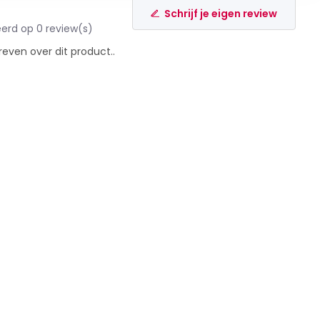
Schrijf je eigen review
erd op 0 review(s)
reven over dit product..