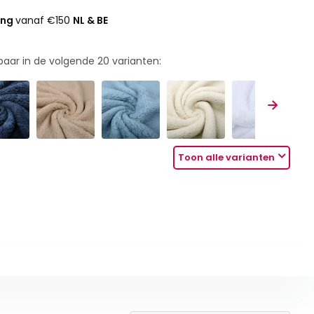
ing
vanaf €150
NL & BE
rbaar in de volgende
20
varianten:
Toon alle varianten