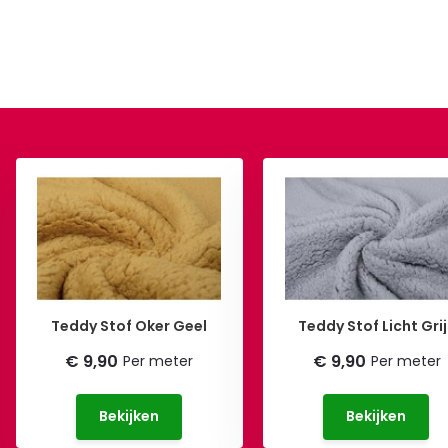
Teddy Stof Oker Geel
Teddy Stof Licht Gr
€ 9,90
€ 9,90
Per meter
Per meter
Bekijken
Bekijken