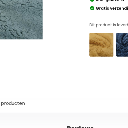
Gratis verzend
Dit product is leve
 producten