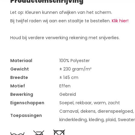
Productomschrijving
Let op: Kleuren kunnen afwijken van het scherm.
Bij twijfel raden wij aan een staaltje te bestellen.
Klik hier!
Houd bij verdere verwerking rekening met snijverlies.
Materiaal
100% Polyester
Gewicht
± 230 gram/m²
Breedte
± 145 cm
Motief
Effen
Bewerking
Gebreid
Eigenschappen
Soepel, rekbaar, warm, zacht
Carnaval, dekens, dierenspeelgoed, h
Toepassingen
kinderkleding, kleding, plaid, Sweater,