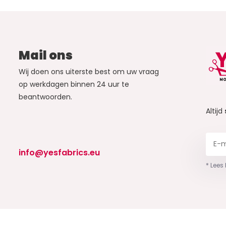
Mail ons
Wij doen ons uiterste best om uw vraag
op werkdagen binnen 24 uur te
beantwoorden.
Altijd
info@yesfabrics.eu
* Lees