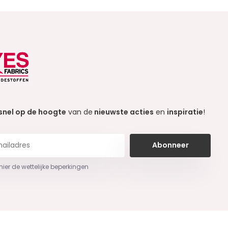
snel op de hoogte
van de
nieuwste acties
en
inspiratie
!
Abonneer
 hier de wettelijke beperkingen